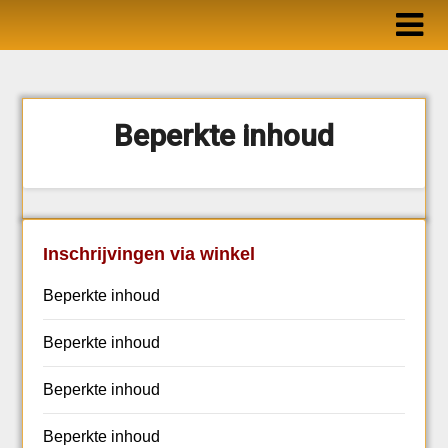
Ga
naar
de
inhoud
Beperkte inhoud
Inschrijvingen via winkel
Beperkte inhoud
Beperkte inhoud
Beperkte inhoud
Beperkte inhoud