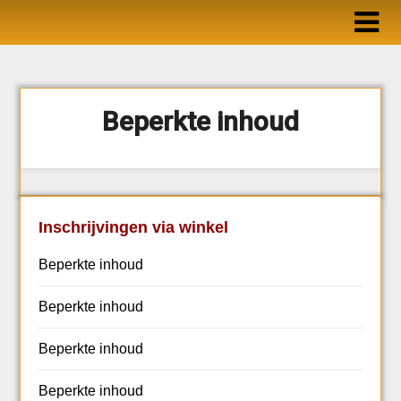
Ga
naar
de
inhoud
Beperkte inhoud
Inschrijvingen via winkel
Beperkte inhoud
Beperkte inhoud
Beperkte inhoud
Beperkte inhoud