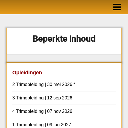
Ga
naar
de
inhoud
Beperkte inhoud
Opleidingen
2 Trimopleiding | 30 mei 2026 *
3 Trimopleiding | 12 sep 2026
4 Trimopleiding | 07 nov 2026
1 Trimopleiding | 09 jan 2027