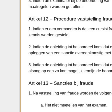
3. Indien de examinator bij de beoordeling van
maatregelen worden getroffen.
Artikel 12 – Procedure vaststelling fra
1. Indien er een vermoeden is dat een cursist fra
kennis worden gesteld.
2. Indien de opleiding tot het oordeel komt dat e
opleggen van een sanctie overeenkomstig met h
3. Indien de opleiding tot het oordeel komt dat 
alsnog op een zo kort mogelijk termijn de beoo
Artikel 13 – Sancties bij fraude
1. Na vaststelling van fraude worden de volge
a. Het niet meetellen van het examen.