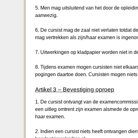
5. Men mag uitsluitend van het door de opleidi
aanwezig.
6. De cursist mag de zaal niet verlaten totdat 
mag vertrekken als zijn/haar examen is ingen
7. Uitwerkingen op kladpapier worden niet in
8. Tijdens examen mogen cursisten niet elkaars
pogingen daartoe doen. Cursisten mogen niets 
Artikel 3 – Bevestiging oproep
1. De cursist ontvangt van de examencommiss
een uitleg omtrent zijn examen alsmede de opro
haar examen.
2. Indien een cursist niets heeft ontvangen dient