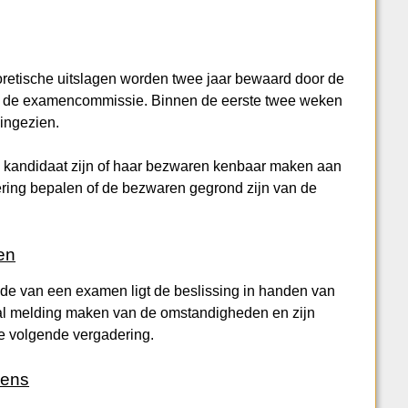
oretische uitslagen worden twee jaar bewaard door de
or de examencommissie. Binnen de eerste twee weken
ingezien.
 kandidaat zijn of haar bezwaren kenbaar maken aan
ing bepalen of de bezwaren gegrond zijn van de
en
ijde van een examen ligt de beslissing in handen van
aal melding maken van de omstandigheden en zijn
e volgende vergadering.
mens