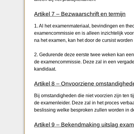
Artikel 7 – Bezwaarschrift en termijn
1. Al het examenmateriaal, bevindingen en the
examencommissie en is alleen inzichtelijk vo
na het examen, kan het door de cursist worden 
2. Gedurende deze eerste twee weken kan een
de examencommissie. Deze zal in een vergader
kandidaat.
Artikel 8 – Onvoorziene omstandighed
Bij omstandigheden die niet voorzien zijn ten t
de examenleider. Deze zal in het proces verb
beslissing welke besproken zullen worden in d
Artikel 9 – Bekendmaking uitslag exa