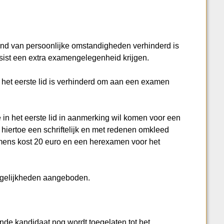
rond van persoonlijke omstandigheden verhinderd is
ist een extra examengelegenheid krijgen.
n het eerste lid is verhinderd om aan een examen
 in het eerste lid in aanmerking wil komen voor een
 hiertoe een schriftelijk en met redenen omkleed
mens kost 20 euro en een herexamen voor het
mogelijkheden aangeboden.
nde kandidaat nog wordt toegelaten tot het