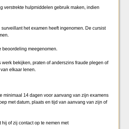
ng verstrekte hulpmiddelen gebruik maken, indien
de surveillant het examen heeft ingenomen. De cursist
omen.
 de beoordeling meegenomen.
 werk bekijken, praten of anderszins fraude plegen of
van elkaar lenen.
ie minimaal 14 dagen voor aanvang van zijn examens
ep met datum, plaats en tijd van aanvang van zijn of
 hij of zij contact op te nemen met