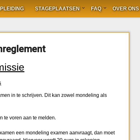
PLEIDING
STAGEPLAATSEN
FAQ
OVER ONS
reglement
issie
s
examen in te schrijven. Dit kan zowel mondeling als
n te voren aan te melden.
ijk examen een mondeling examen aanvraagt, dan moet