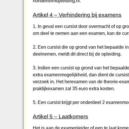
hondentrimopleiding.nl.
Artikel 4 – Verhindering bij examens
1. In geval een cursist door overmacht of op g
om deel te nemen aan een examen, kan de curs
2. Een cursist die op grond van het bepaalde i
deelnemen, meldt dit direct bij de opleiding.
3. Indien een cursist op grond van het bepaalde
extra examenmogelijkheid, dan dient de cursist
verzoek in. Het herexamen van de theorie-exa
praktijkexamen zal 35 euro extra kosten.
5. Een cursist krijgt per onderdeel 2 examen
Artikel 5 – Laatkomers
Het is aan de examenleider of een te laat kome