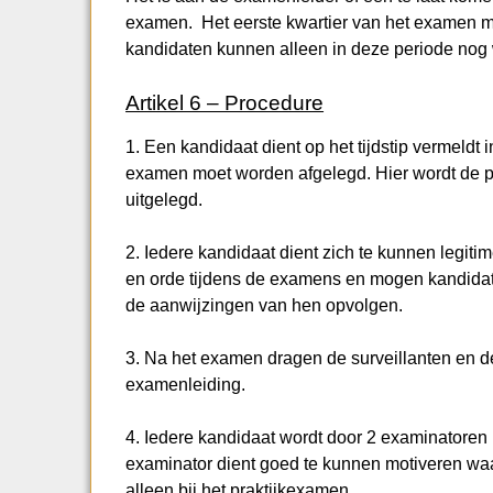
examen. Het eerste kwartier van het examen m
kandidaten kunnen alleen in deze periode nog
Artikel 6 – Procedure
1. Een kandidaat dient op het tijdstip vermeldt 
examen moet worden afgelegd. Hier wordt de 
uitgelegd.
2. Iedere kandidaat dient zich te kunnen legiti
en orde tijdens de examens en mogen kandidate
de aanwijzingen van hen opvolgen.
3. Na het examen dragen de surveillanten en 
examenleiding.
4. Iedere kandidaat wordt door 2 examinatoren 
examinator dient goed te kunnen motiveren waar
alleen bij het praktijkexamen.