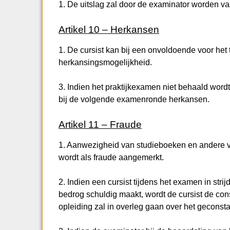
1. De uitslag zal door de examinator worden vastg
Artikel 10 – Herkansen
1. De cursist kan bij een onvoldoende voor he
herkansingsmogelijkheid.
3. Indien het praktijkexamen niet behaald word
bij de volgende examenronde herkansen.
Artikel 11 – Fraude
1. Aanwezigheid van studieboeken en andere v
wordt als fraude aangemerkt.
2. Indien een cursist tijdens het examen in stri
bedrog schuldig maakt, wordt de cursist de cons
opleiding zal in overleg gaan over het geconsta