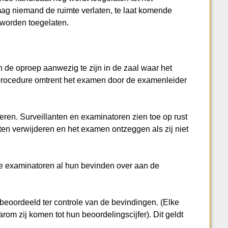
ag niemand de ruimte verlaten, te laat komende
 worden toegelaten.
in de oproep aanwezig te zijn in de zaal waar het
procedure omtrent het examen door de examenleider
meren. Surveillanten en examinatoren zien toe op rust
n verwijderen en het examen ontzeggen als zij niet
de examinatoren al hun bevinden over aan de
beoordeeld ter controle van de bevindingen. (Elke
om zij komen tot hun beoordelingscijfer). Dit geldt