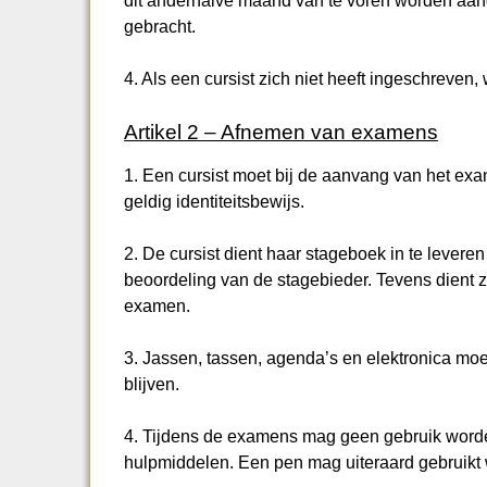
dit anderhalve maand van te voren worden aang
gebracht.
4. Als een cursist zich niet heeft ingeschreven,
Artikel 2 – Afnemen van examens
1. Een cursist moet bij de aanvang van het ex
geldig identiteitsbewijs.
2. De cursist dient haar stageboek in te lever
beoordeling van de stagebieder. Tevens dient 
examen.
3. Jassen, tassen, agenda’s en elektronica moe
blijven.
4. Tijdens de examens mag geen gebruik word
hulpmiddelen. Een pen mag uiteraard gebruikt