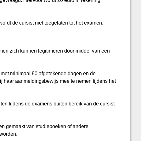
evraagd. Hiervoor wordt 20 euro in rekening
 wordt de cursist niet toegelaten tot het examen.
amen zich kunnen legitimeren door middel van een
en met minimaal 80 afgetekende dagen en de
zij haar aanmeldingsbewijs mee te nemen tijdens het
ten tijdens de examens buiten bereik van de cursist
en gemaakt van studieboeken of andere
 worden.