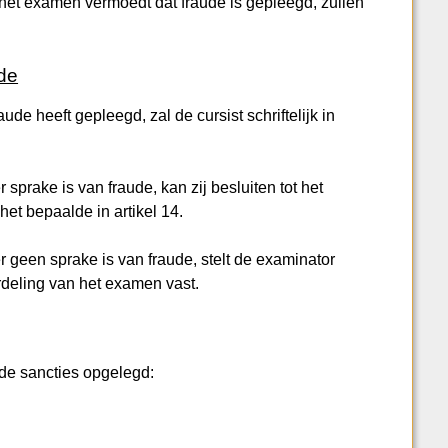
 het examen vermoedt dat fraude is gepleegd, zullen
ude
ude heeft gepleegd, zal de cursist schriftelijk in
r sprake is van fraude, kan zij besluiten tot het
et bepaalde in artikel 14.
er geen sprake is van fraude, stelt de examinator
rdeling van het examen vast.
nde sancties opgelegd: