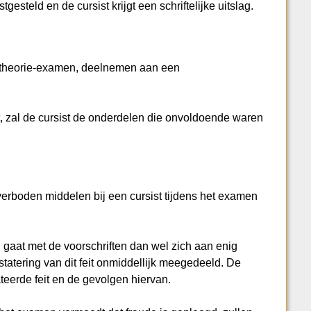
esteld en de cursist krijgt een schriftelijke uitslag.
t theorie-examen, deelnemen aan een
t, zal de cursist de onderdelen die onvoldoende waren
erboden middelen bij een cursist tijdens het examen
jd gaat met de voorschriften dan wel zich aan enig
tatering van dit feit onmiddellijk meegedeeld. De
teerde feit en de gevolgen hiervan.