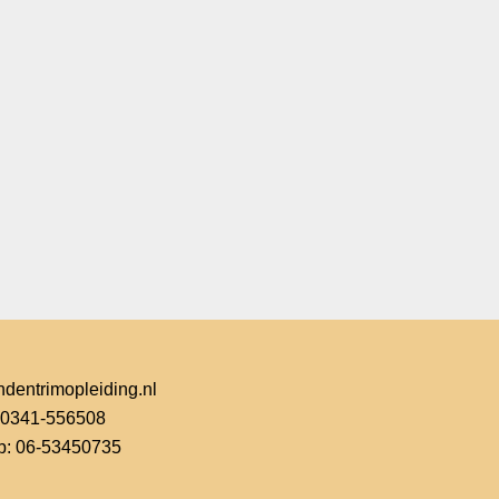
dentrimopleiding.nl
: 0341-556508
: 06-53450735