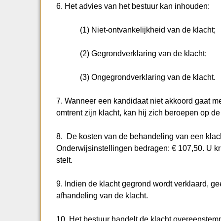
6. Het advies van het bestuur kan inhouden:
(1) Niet-ontvankelijkheid van de klacht;
(2) Gegrondverklaring van de klacht;
(3) Ongegrondverklaring van de klacht.
7. Wanneer een kandidaat niet akkoord gaat m
omtrent zijn klacht, kan hij zich beroepen op
8. De kosten van de behandeling van een klach
Onderwijsinstellingen bedragen: € 107,50. U kri
stelt.
9. Indien de klacht gegrond wordt verklaard, g
afhandeling van de klacht.
10. Het bestuur handelt de klacht overeenstem