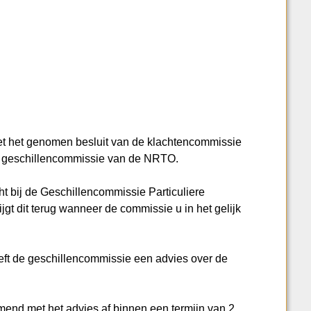
et het genomen besluit van de klachtencommissie
 de geschillencommissie van de NRTO.
t bij de Geschillencommissie Particuliere
jgt dit terug wanneer de commissie u in het gelijk
eeft de geschillencommissie een advies over de
mend met het advies af binnen een termijn van 2