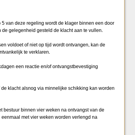
sub 5 van deze regeling wordt de klager binnen een door
 in de gelegenheid gesteld de klacht aan te vullen.
isen voldoet of niet op tijd wordt ontvangen, kan de
ntvankelijk te verklaren.
kdagen een reactie en/of ontvangstbevestiging
 de klacht alsnog via minnelijke schikking kan worden
 het bestuur binnen vier weken na ontvangst van de
kan eenmaal met vier weken worden verlengd na