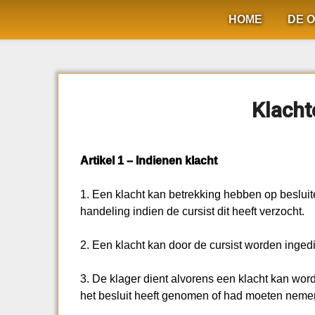
Ga
HOME
DE O
naar
de
inhoud
Klacht
Artikel 1 – Indienen klacht
1. Een klacht kan betrekking hebben op besluit
handeling indien de cursist dit heeft verzocht.
2. Een klacht kan door de cursist worden ingedi
3. De klager dient alvorens een klacht kan wor
het besluit heeft genomen of had moeten nemen 