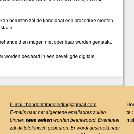
t kan berusten zal de kandidaat een procedure moeten
slaan.
en behandeld en mogen niet openbaar worden gemaakt.
aar worden bewaard in een beveiligde digitale
E-mail: hondentrimopleiding@gmail.com
Hon
E-mails naar het algemene emailadres zullen
tel
binnen
twee weken
worden beantwoord. Eventueel
mob
zal dit telefonisch gebeuren. Er wordt gestreefd naar